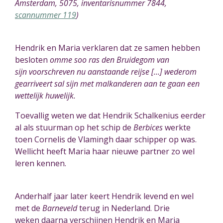
Amsterdam, 5075, inventarisnummer 7844,
scannummer 119
)
Hendrik en Maria verklaren dat ze samen hebben
besloten
omme soo ras den Bruidegom van
sijn
voorschreven nu aanstaande reijse [...] wederom
gearriveert sal sijn met malkanderen aan te gaan een
wettelijk huwelijk.
Toevallig weten we dat Hendrik Schalkenius eerder
al als stuurman op het schip de
Berbices
werkte
toen Cornelis de Vlamingh daar schipper op was.
Wellicht heeft Maria haar nieuwe partner zo wel
leren kennen.
Anderhalf jaar later keert Hendrik levend en wel
met de
Barneveld
terug in Nederland. Drie
weken
daarna
verschijnen Hendrik en Maria