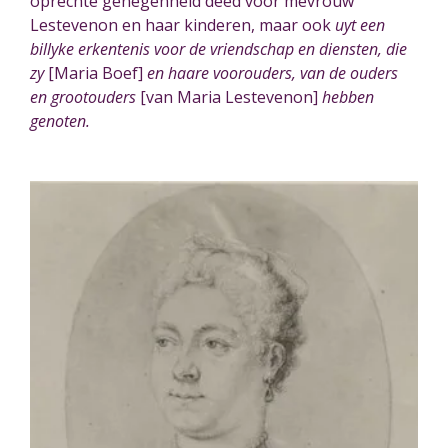
oprechte genegenheid d
eed
voor mevrouw
Lestevenon en haar kinderen, maar ook
uyt een
billyke erkentenis voor de vriendschap en diensten, die
zy
[Maria Boef]
en haare voorouders, van de ouders
en grootouders
[van Maria Lestevenon]
hebben
genoten.