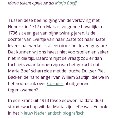
Maria tekent opnieuw als
Marja Boeff
Tussen deze beëindiging van de verloving met
Hendrik in 1717 en Maria’s volgende huwelijk in
1736 zit een gat van bijna twintig jaren. Is de
dochter van Evertje van haar 23ste tot haar 42ste
levensjaar werkelijk alleen door het leven gegaan?
Dat kunnen wij ons haast niet voorstellen en zeker
niet in die tijd. Daarom rijst de vraag: zou er dan
toch iets waar kunnen zijn van het gerucht dat
Maria Boef scharrelde met de louche Duitser Piet
Backer, de handlanger van Willem Sautijn, die we in
het hoofdstuk over
Cornelis
al uitgebreid
tegenkwamen?
In een krant uit 1913 (twee eeuwen na dato dus)
stond zwart op wit dat Maria
zijn liefje
was
. En ook
in het
Nieuw Nederlandsch biografisch