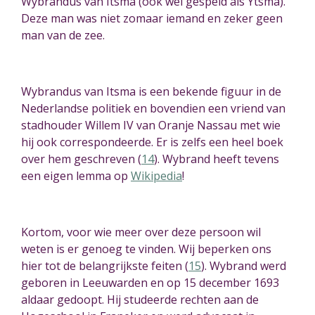
Wybrandus van Itsma (ook wel gespeld als Ytsma).
Deze man was niet zomaar iemand en zeker geen
man van de zee.
Wybrandus van Itsma is een bekende figuur in de
Nederlandse politiek en bovendien een vriend van
stadhouder Willem IV van Oranje Nassau met wie
hij ook correspondeerde. Er is zelfs een heel boek
over hem geschreven (
14
)
. Wybrand heeft tevens
een eigen lemma op
Wikipedia
!
Kortom, voor wie meer over deze persoon wil
weten is er genoeg te vinden. Wij beperken ons
hier tot de belangrijkste feiten (
15
)
. Wybrand werd
geboren in Leeuwarden en op 15 december 1693
aldaar gedoopt. Hij studeerde rechten aan de