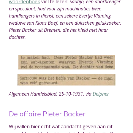
woordenboek
viel te lezen:
Sautijn, een doorbrenger
en speculant, had voor zijn machinaties twee
handlangers in dienst, een zekere Evertje Vlaming,
weduwe van Klaas Boef, en een duitschen gelukzoeker,
Pieter Backer uit Bremen, die het hield met haar
dochter.
Algemeen Handelsblad, 25-10-1931, via
Delpher
De affaire Pieter Backer
Wij willen hier echt wat aandacht geven aan dit