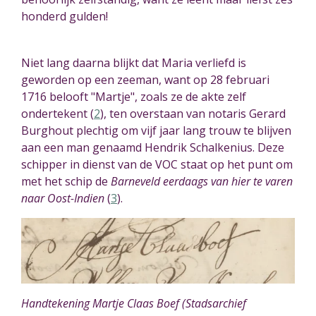
honderd gulden!
Niet lang daarna blijkt dat Maria verliefd is
geworden op een zeeman, want op 28 februari
1716 belooft "Martje", zoals ze de akte zelf
ondertekent (
2
),
ten overstaan van notaris Gerard
Burghout plechtig om vijf jaar lang trouw te blijven
aan een man genaamd Hendrik Schalkenius. Deze
schipper in dienst van de VOC staat op het punt om
met het schip de
Barneveld
eerdaags van hier te varen
naar Oost-Indien
(
3
)
.
Handtekening Martje Claas Boef (Stadsarchief