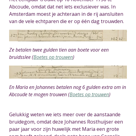
Abcoude, omdat dat net iets exclusiever was. In
Amsterdam moest je achteraan in de rij aansluiten
van de vele echtparen die er op één dag trouwden.
Ze betalen twee gulden tien aan boete voor een
bruidsslee (
Boetes op trouwen
)
En Maria en Johannes betalen nog 6 gulden extra om in
Abcoude te mogen trouwen (
Boetes op trouwen
)
Gelukkig weten we iets meer over de aanstaande
bruidegom, omdat deze J
ohannes
Rosthuijser
een
paar jaar voor zijn huwelijk met Maria een grote