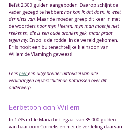
liefst 2.300 gulden aangeboden. Daarop schijnt de
vader gezegd te hebben:
hoe kan ik dat doen, ik weet
der niets van
. Maar de moeder greep dit keer in met
de woorden:
hoor myn Heeren, myn man moet je niet
reekenen, die is een oude dronken gek, maar praat
tegen my
.
En zo is de roddel in de wereld gekomen.
Er is nooit een buitenechtelijke kleinzoon van
Willem de Vlamingh geweest!
Lees
hier
een uitgebreider uittreksel van alle
verklaringen bij verschillende notarissen over dit
onderwerp.
Eerbetoon aan Willem
In 1735 erf
de
Maria het legaat van 35.000 gulden
van haar oom Cornelis en met de verdeling daarvan