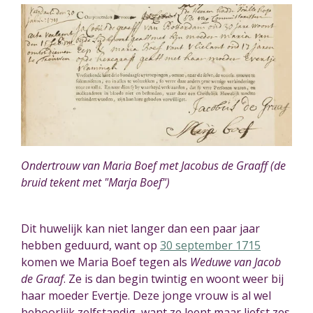
Ondertrouw van Maria Boef met Jacobus de Graaff (de
bruid tekent met "Marja Boef")
Dit huwelijk kan niet langer dan een paar jaar
hebben geduurd, want op
30 september 1715
komen we Maria Boef tegen als
Weduwe van Jacob
de Graaf
. Ze is dan begin twintig en woont weer bij
haar moeder Evertje. Deze jonge vrouw is al wel
behoorlijk zelfstandig, want ze leent maar liefst zes