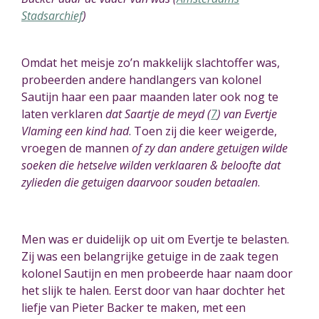
Stadsarchief
)
Omdat het meisje zo’n makkelijk slachtoffer was,
probeerden andere handlangers van kolonel
Sautijn haar een paar maanden later ook nog te
laten verklaren
dat Saartje de meyd (
7
) van Evertje
Vlaming een kind had
. Toen zij die keer weigerde,
vroegen de mannen
of zy dan andere getuigen wilde
soeken die hetselve wilden verklaaren & beloofte dat
zylieden die getuigen daarvoor souden betaalen
.
Men was er duidelijk op uit om Evertje te belasten.
Zij was een belangrijke getuige in de zaak tegen
kolonel Sautijn en men probeerde haar naam door
het slijk te halen. Eerst door van haar dochter het
liefje van Pieter Backer te maken, met een