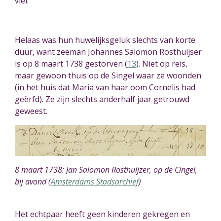
viel.
Helaas was hun huwelijksgeluk slechts van korte
duur, want zeeman J
ohannes
Salomon Rosthuijser
is op 8 maart 1738 gestorven (
13
)
. Niet op reis,
maar gewoon thuis op de Singel waar ze woonden
(in het huis dat Maria van haar oom Cornelis had
geërfd). Ze zijn slechts anderhalf jaar getrouwd
geweest.
8 maart 1738: Jan Salomon Rosthuijzer, op de Cingel,
bij avond (
Amsterdams Stadsarchief
)
Het echtpaar heeft geen kinderen gekregen en