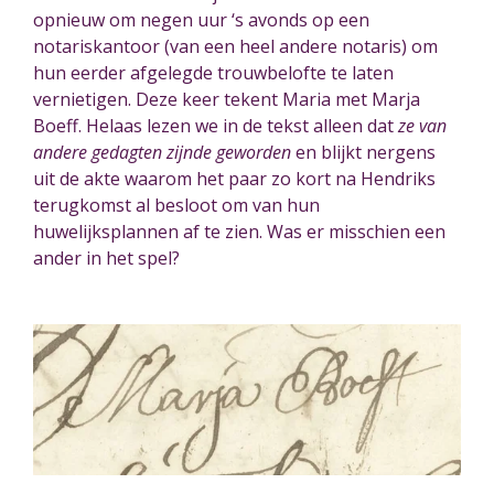
opnieuw om negen uur ‘s avonds op
een
notaris
kantoor (van een heel andere notaris) om
hun eerder afgelegde trouwbelofte te laten
vernietigen. Deze keer tekent Maria met Marja
Boeff.
Helaas lezen we in de tekst alleen dat
ze
van
andere gedagten zijnde geworden
en blijkt nergens
uit de akte waarom het paar zo kort na Hendriks
terugkomst al besl
oo
t om van hun
huwelijksplannen af te zien. Was er misschien een
ander in het spel?