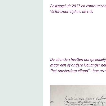
Postzegel uit 2017 en contoursch
Victorszoon tijdens de reis
De eilanden heetten oorspronkelijk
maar een of andere Hollander herd
"het Amsterdam eiland" - hoe arr