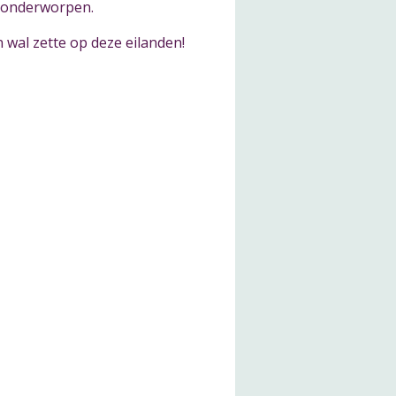
n onderworpen.
wal zette op deze eilanden!