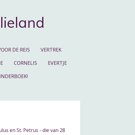
lieland
VOOR DE REIS
VERTREK
JE
CORNELIS
EVERTJE
INDERBOEK!
us en St. Petrus - die van 28