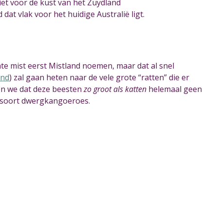
iet voor de kust van het Zuydland
dat vlak voor het huidige Australië ligt.
hte mist eerst Mistland noemen, maar dat al snel
and
) zal gaan heten naar de vele grote “ratten” die er
n we dat deze beesten
zo groot als katten
helemaal geen
 soort dwergkangoeroes.