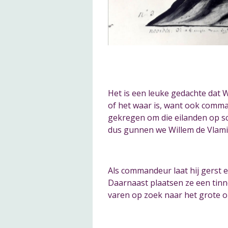
Het is een leuke gedachte dat 
of het waar is, want ook comm
gekregen om die eilanden op s
dus gunnen we Willem de Vlami
Als commandeur laat hij gerst 
Daarnaast plaatsen ze een tinne
varen op zoek naar het grote