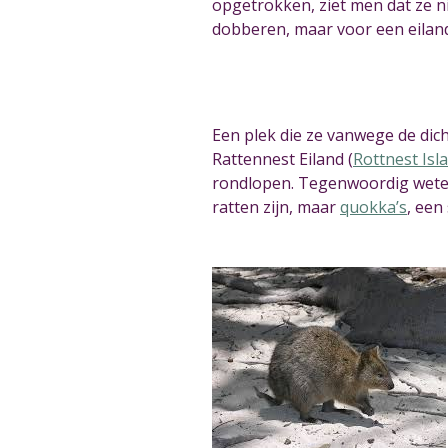
opgetrokken, ziet men dat ze n
dobberen, maar voor een eiland 
Een plek die ze vanwege de dic
Rattennest Eiland (
Rottnest Isl
rondlopen. Tegenwoordig wete
ratten zijn, maar
quokka’s
, een