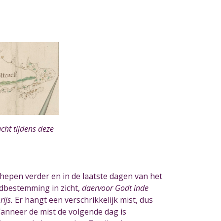
cht tijdens deze
chepen verder en in de laatste dagen van het
indbestemming in zicht,
daervoor Godt inde
ijs.
Er hangt een verschrikkelijk mist, dus
anneer de mist de volgende dag is