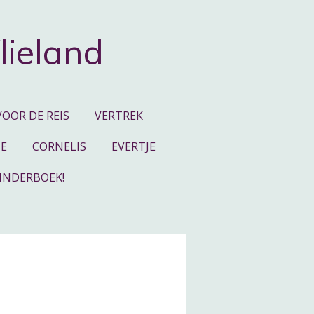
lieland
VOOR DE REIS
VERTREK
JE
CORNELIS
EVERTJE
INDERBOEK!