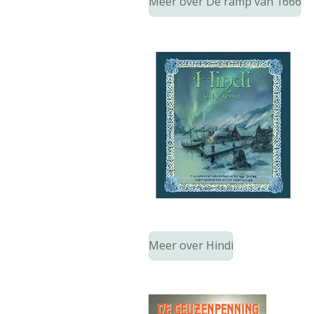
Meer over De ramp van 1666
Meer over Hindi