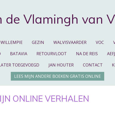
 de Vlamingh van V
WILLEMPIE
GEZIN
WALVISVAARDER
VOC
D
BATAVIA
RETOURVLOOT
NA DE REIS
AEF
LATER TOEGEVOEGD
JAN HOUTER
CONTACT
K
LEES MIJN ANDERE BOEKEN GRATIS ONLINE
MIJN ONLINE VERHALEN