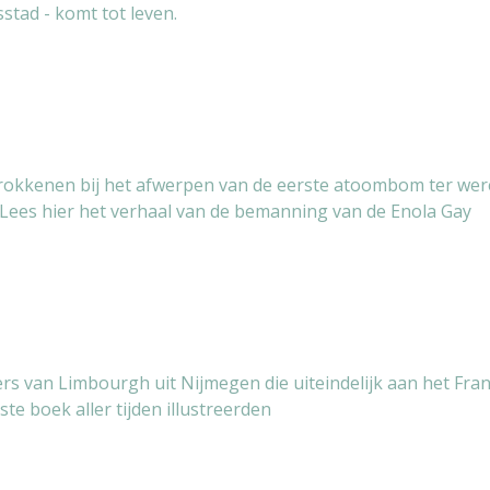
stad - komt tot leven.
trokkenen bij het afwerpen van de eerste atoombom ter werel
 Lees hier het verhaal van de bemanning van de Enola Gay
rs van Limbourgh uit Nijmegen die uiteindelijk aan het Fra
e boek aller tijden illustreerden