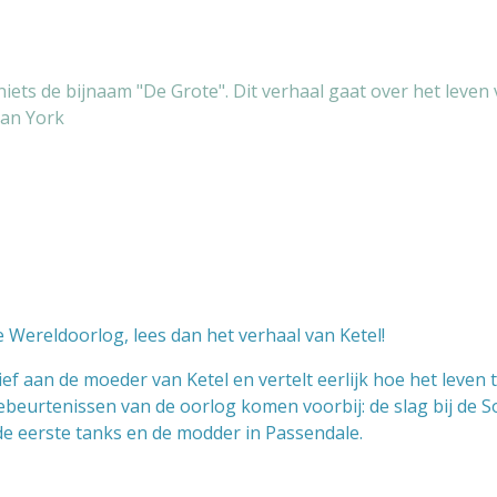
niets de bijnaam "De Grote". Dit verhaal gaat over het leven 
van York
te Wereldoorlog, lees dan het verhaal van Ketel!
rief aan de moeder van Ketel en vertelt eerlijk hoe het leven 
ebeurtenissen van de oorlog komen voorbij: de slag bij de 
de eerste tanks en de modder in Passendale.