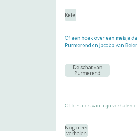
Ketel
Of een boek over een meisje dat
Purmerend en Jacoba van Beiere
De schat van
Purmerend
Of lees een van mijn verhalen o
Nog meer
verhalen