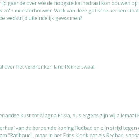
trijd gaande over wie de hoogste kathedraal kon bouwen op
is zo'n meesterbouwer. Welk van deze gotische kerken staat 
e wedstrijd uiteindelijk gewonnen?
al over het verdronken land Reimerswaal.
andse kust tot Magna Frisia, dus ergens zijn wij allemaal Fr
rhaal van de beroemde koning Redbad en zijn strijd tegen 
aam "Radboud", maar in het Fries klonk dat als Redbad, vand