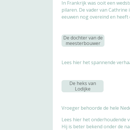
In Frankrijk was ooit een weds
pilaren. De vader van Cathrine 
eeuwen nog overeind en heeft d
De dochter van de
meesterbouwer
Lees hier het spannende verha
De heks van
Lodijke
Vroeger behoorde de hele Nederl
Lees hier het onderhoudende ve
Hij is beter bekend onder de n