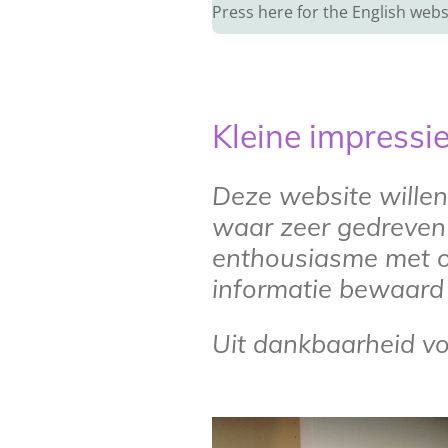
Press here for the English webs
Kleine impressi
Deze website willen
waar zeer gedreve
enthousiasme met 
informatie bewaard
Uit dankbaarheid vo