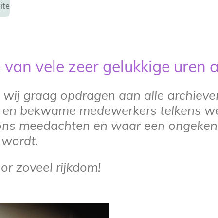
ite
e van vele zeer gelukkige uren
 wij graag opdragen aan alle archieve
n en bekwame
medewerkers telkens we
ons meedachten en waar een
ongeken
 wordt.
or zoveel rijkdom!