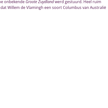
 toe onbekende
Groote Zuydland
werd gestuurd. Heel ruim
dat Willem de Vlamingh een soort Columbus van Australië