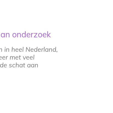
 aan onderzoek
n in heel Nederland,
er met veel
de schat aan