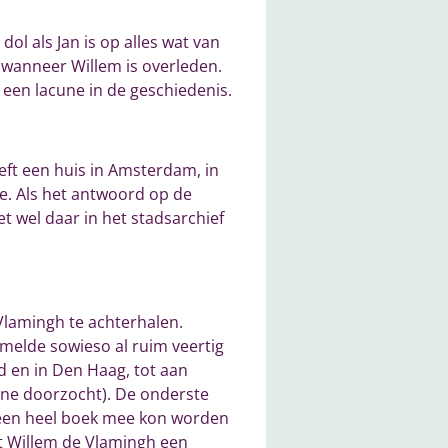
ol als Jan is op alles wat van
 wanneer Willem is overleden.
 een lacune in de geschiedenis.
eeft een huis in Amsterdam, in
e. Als het antwoord op de
t wel daar in het stadsarchief
Vlamingh te achterhalen.
melde sowieso al ruim veertig
d en in Den Haag, tot aan
ine doorzocht). De onderste
 een heel boek mee kon worden
t Willem de Vlamingh een