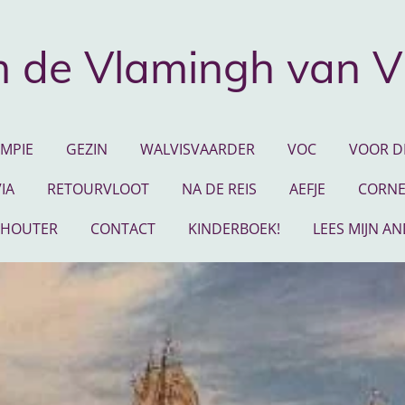
 de Vlamingh van V
EMPIE
GEZIN
WALVISVAARDER
VOC
VOOR DE
IA
RETOURVLOOT
NA DE REIS
AEFJE
CORNE
 HOUTER
CONTACT
KINDERBOEK!
LEES MIJN A