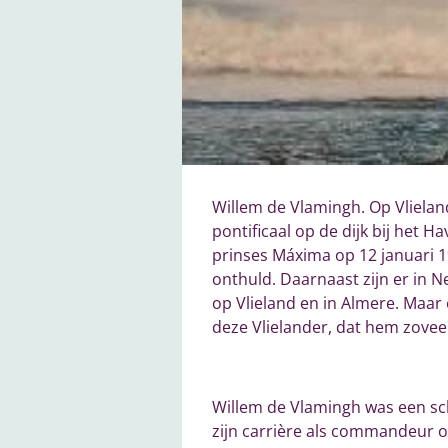
Willem de Vlamingh. Op Vlielan
pontificaal op de dijk bij het H
prinses Máxima op 12 januari 
onthuld. Daarnaast zijn er in
op Vlieland en in Almere. Maa
deze Vlielander, dat hem zoveel
Willem de Vlamingh was een sch
zijn carrière als commandeur 