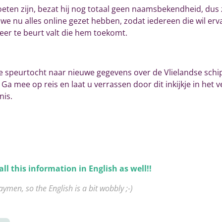
en zijn, bezat hij nog totaal geen naamsbekendheid, dus
we nu alles online gezet hebben, zodat iedereen die wil e
eer te beurt valt die hem toekomt.
 speurtocht naar nieuwe gegevens over de Vlielandse schip
Ga mee op reis en laat u verrassen door dit inkijkje in het 
nis.
ll this information in English as well!!
ymen, so the English is a bit wobbly ;-)