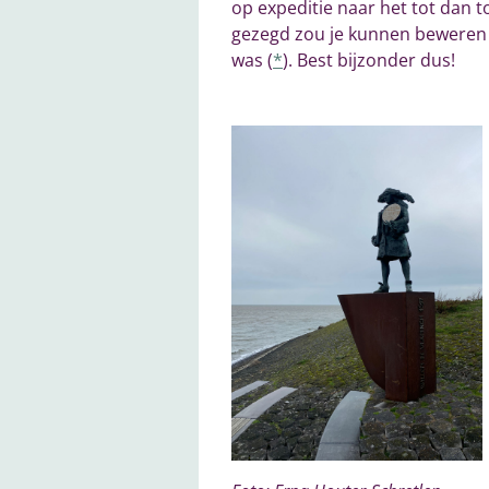
op expeditie naar het tot dan
gezegd zou je kunnen beweren 
was (
*
). Best bijzonder dus!