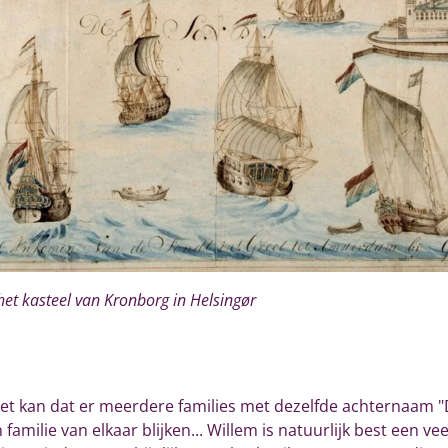
et kasteel van Kronborg in Helsingør
et kan dat er meerdere families met dezelfde achternaam "
 familie van elkaar blijken... Willem is natuurlijk best ee