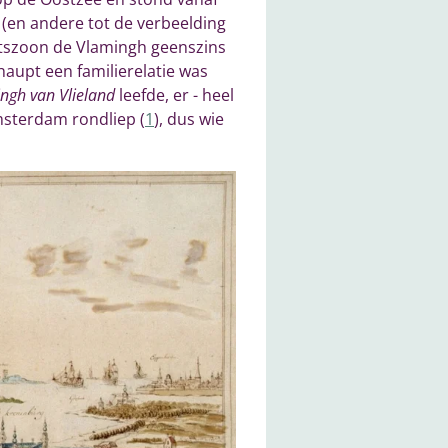
(en andere tot de verbeelding
ritszoon de Vlamingh geenszins
haupt een familierelatie was
ngh van Vlieland
leefde, er - heel
msterdam rondliep (
1
), dus wie