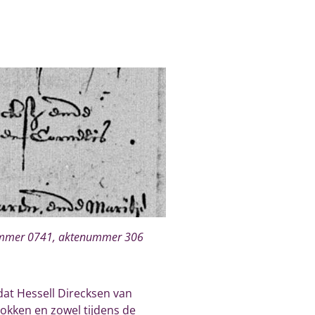
nummer 0741, aktenummer 306
 dat
Hessell Direcksen van
okken en zowel tijdens de