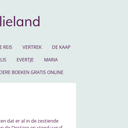
lieland
 REIS
VERTREK
DE KAAP
LIS
EVERTJE
MARIA
NDERE BOEKEN GRATIS ONLINE
n dat er al in de zestiende
op de Oostzee en stond vanaf