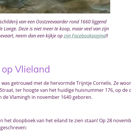
rfschilderij van een Oostzeevaarder rond 1660 liggend
e Lange. Deze is niet meer te koop, maar veel van zijn
eevaart, neem dan een kijkje op
zijn Facebookpagina
!!
op Vlieland
 was getrouwd met de hervormde Trijntje Cornelis. Ze woon
 Straat, ter hoogte van het huidige huisnummer 176, op de o
lem de Vlamingh in november 1640 geboren.
 het doopboek van het eiland te zien staan! Op 28 novembe
 geschreven: