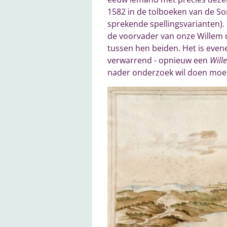
1582 in de tolboeken van de 
sprekende spellingsvarianten). 
de voorvader van onze Willem d
tussen hen beiden. Het is evene
verwarrend - opnieuw een
Will
nader onderzoek wil doen moet