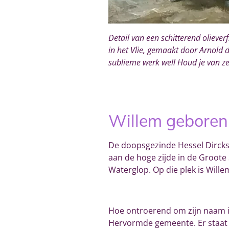
Detail van een schitterend olieve
in het Vlie, gemaakt door Arnold d
sublieme werk wel! Houd je van z
Willem geboren 
De doopsgezinde Hessel Dircks
aan de hoge zijde in de Groote
Waterglop
. Op die plek is Wil
Hoe ontroerend om zijn naam in
Hervormde gemeente. Er staat