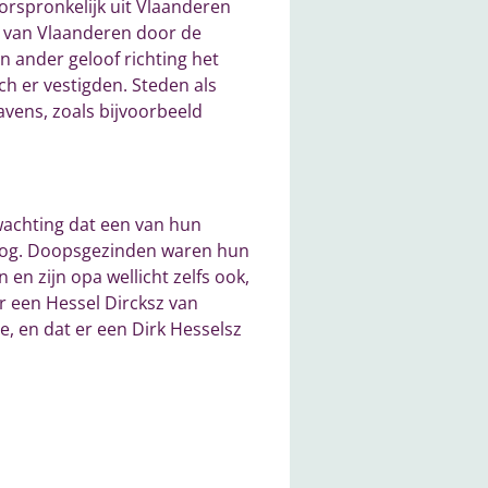
orspronkelijk uit Vlaanderen
rs van Vlaanderen door de
 ander geloof richting het
h er vestigden. Steden als
avens, zoals bijvoorbeeld
rwachting dat een van hun
rlog. Doopsgezinden waren hun
 en zijn opa wellicht zelfs ook,
r een Hessel Dircksz van
e, en dat er een Dirk Hesselsz