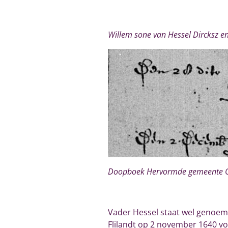
Willem sone van Hessel Dircksz en
Doopboek Hervormde gemeente Oos
Vader Hessel staat wel genoemd,
Flilandt
op 2 november 1640 voor