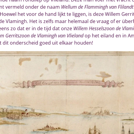
Sont vermeld onder de naam
Wellum de Flammingh van Flilandt
Hoewel het voor de hand lijkt te liggen, is deze Willem Ger
e Vlamingh. Het is zelfs maar helemaal de vraag of er über
ens zo dat er in de tijd dat onze
Willem Hesselszoon de Vlami
em Gerritszoon de Vlamingh van Vlieland
op het eiland en in A
 dit onderscheid goed uit elkaar houden!