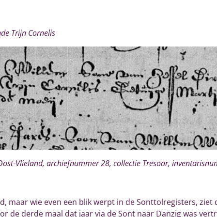
de Trijn Cornelis
t-Vlieland, archiefnummer 28, collectie Tresoar, inventaris
 maar wie even een blik werpt in de Sonttolregisters, ziet
 de derde maal dat jaar via de Sont naar Danzig was vertr