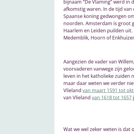
bijnaam “De Vlaming” werd in d
afkomstig waren. In de tijd va
Spaanse koning gedwongen om he
noorden. Amsterdam is groot ge
Haarlem en Leiden puilden uit.
Medemblik, Hoorn of Enkhuizen
Aangezien de vader van Willem, 
voorvaderen vanwege zijn gelo
leven in het katholieke zuiden n
maar daar weten we verder niet
Vlieland
van maart 1591 tot ok
van Vlieland
van 1618 tot 1657
j
Wat we wel zeker weten is dat 