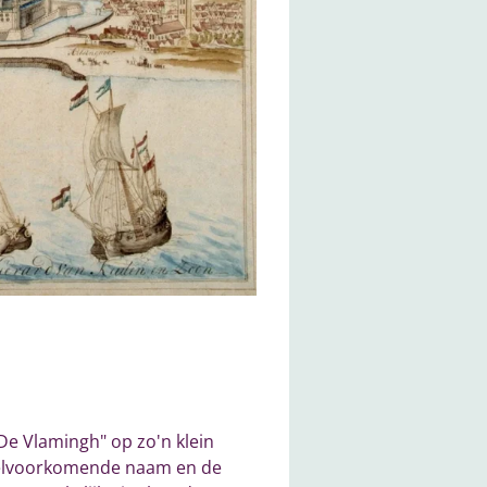
De Vlamingh" op zo'n klein
n veelvoorkomende naam en de