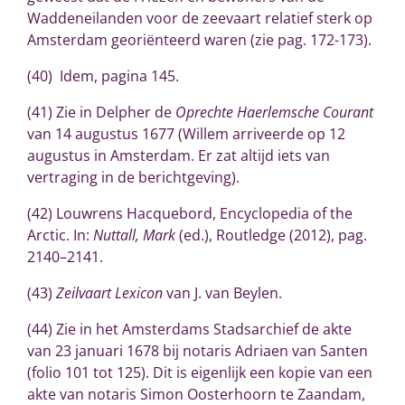
Waddeneilanden voor de zeevaart relatief sterk op
Amsterdam georiënteerd waren (zie pag. 172-173).
(40) Idem, pagina 145.
(41) Zie in Delpher de
Oprechte Haerlemsche Courant
van 14 augustus 1677 (Willem arriveerde op 12
augustus in Amsterdam. Er zat altijd iets van
vertraging in de berichtgeving).
(42) Louwrens Hacquebord, Encyclopedia of the
Arctic. In:
Nuttall, Mark
(ed.), Routledge (2012), pag.
2140–2141.
(43)
Zeilvaart Lexicon
van J. van Beylen.
(44) Zie in het Amsterdams Stadsarchief de akte
van 23 januari 1678 bij notaris Adriaen van Santen
(folio 101 tot 125). Dit is eigenlijk een kopie van een
akte van notaris Simon Oosterhoorn te Zaandam,