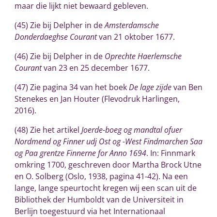
maar die lijkt niet bewaard gebleven.
(45) Zie bij Delpher in de
Amsterdamsche
Donderdaeghse Courant
van 21 oktober 1677.
(46) Zie bij Delpher in de
Oprechte Haerlemsche
Courant
van 23 en 25 december 1677.
(47) Zie pagina 34 van het boek
De lage zijde
van Ben
Stenekes en Jan Houter (Flevodruk Harlingen,
2016).
(48)
Zie het artikel
Joerde-boeg og mandtal ofuer
Nordmend og Finner udj Ost og -West Findmarchen Saa
og Paa grentze Finnerne for Anno 1694
. In: Finnmark
omkring 1700, geschreven door Martha Brock Utne
en O. Solberg (Oslo, 1938, pagina 41-42). Na een
lange, lange speurtocht kregen wij een scan uit de
Bibliothek der Humboldt van de Universiteit in
Berlijn toegestuurd via het Internationaal