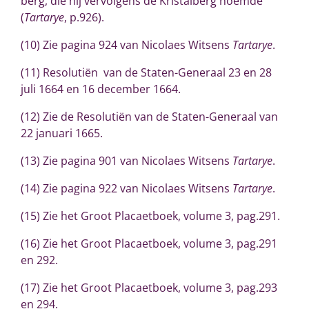
berg, die hij vervolgens de Kristalberg noemde
(
Tartarye
, p.926).
(10) Zie pagina 924 van Nicolaes Witsens
Tartarye
.
(11) Resolutiën van de Staten-Generaal 23 en 28
juli 1664 en 16 december 1664.
(12) Zie de Resolutiën van de Staten-Generaal van
22 januari 1665.
(13) Zie pagina 901 van Nicolaes Witsens
Tartarye
.
(14) Zie pagina 922 van Nicolaes Witsens
Tartarye
.
(15) Zie het Groot Placaetboek, volume 3, pag.291.
(16) Zie het Groot Placaetboek, volume 3, pag.291
en 292.
(17) Zie het Groot Placaetboek, volume 3, pag.293
en 294.