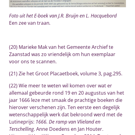
Foto uit het E-boek van J.R. Bruijn en L. Hacquebord
Een zee van traan
.
(20) Marieke Mak van het Gemeente Archief te
Zaanstad was zo vriendelijk om hun exemplaar
voor ons te scannen.
(21) Zie het Groot Placaetboek, volume 3, pag.295.
(22) Wie meer te weten wil komen over wat er
allemaal gebeurde rond 19 en 20 augustus van het
jaar 1666 leze met smaak de prachtige boeken die
hierover verschenen zijn. Ten eerste een degelijk
wetenschappelijk werk dat bekroond werd met de
Lutineprijs:
1666. De ramp van Vlieland en
Terschelling
. Anne Doedens en Jan Houter.