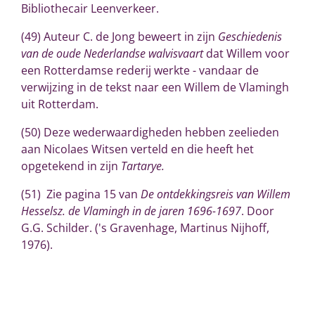
Bibliothecair Leenverkeer.
(49)
Auteur C. de Jong beweert in zijn
Geschiedenis
van de oude Nederlandse walvisvaart
dat Willem voor
een Rotterdamse rederij werkte - vandaar de
verwijzing in de tekst naar een Willem de Vlamingh
uit Rotterdam.
(50) Deze wederwaardigheden hebben zeelieden
aan Nicolaes Witsen verteld en die heeft het
opgetekend in zijn
Tartarye.
(51)
Zie pagina 15 van
De ontdekkingsreis van Willem
Hesselsz. de Vlamingh in de jaren 1696-1697
. Door
G.G. Schilder. ('s Gravenhage, Martinus Nijhoff,
1976).