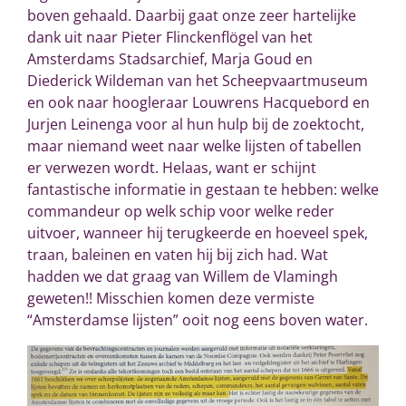
boven gehaald. Daarbij gaat
onze zeer hartelijke
dank uit naar Pieter Flinckenflögel van het
Amsterdams Stadsarchief, Marja Goud en
Diederick Wildeman van het Scheepvaartmuseum
en ook naar hoogleraar Louwrens Hacquebord en
Jurjen Leinenga voor al hun hulp bij de zoektocht,
maar
niemand weet naar welke lijsten of tabellen
er verwezen wordt. Helaas, want er schijnt
fantastische informatie in gestaan te hebben: welke
commandeur op welk schip voor welke reder
uitvoer, wanneer hij terugkeerde en hoeveel spek,
traan, baleinen en vaten hij bij zich had. Wat
hadden we dat graag van Willem de Vlamingh
geweten!! Misschien komen deze vermiste
“Amsterdamse lijsten” ooit nog eens boven water.