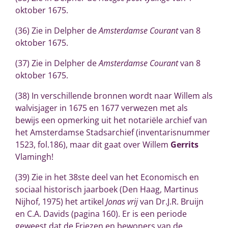
oktober 1675.
(36) Zie in Delpher de
Amsterdamse Courant
van 8
oktober 1675.
(37) Zie in Delpher de
Amsterdamse Courant
van 8
oktober 1675.
(38) In verschillende bronnen wordt naar Willem als
walvisjager in 1675 en 1677 verwezen met als
bewijs een opmerking uit het notariële archief van
het Amsterdamse Stadsarchief (inventarisnummer
1523, fol.186), maar dit gaat over Willem
Gerrits
Vlamingh!
(39) Zie in het 38ste deel van het Economisch en
sociaal historisch jaarboek (Den Haag, Martinus
Nijhof, 1975) het artikel
Jonas vrij
van Dr.J.R. Bruijn
en C.A. Davids (pagina 160). Er is een periode
geweest dat de Friezen en bewoners van de