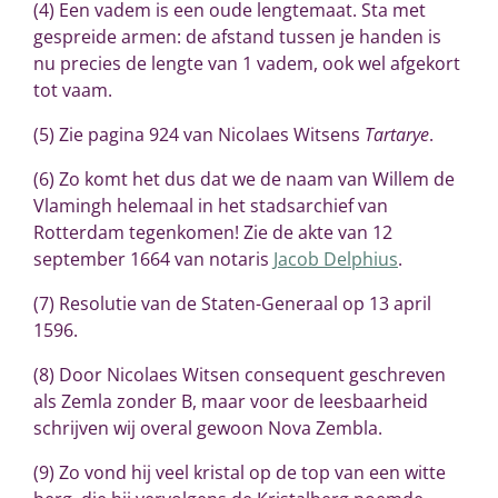
(4) Een vadem is een oude lengtemaat. Sta met
gespreide armen: de afstand tussen je handen is
nu precies de lengte van 1 vadem, ook wel afgekort
tot vaam.
(5) Zie pagina 924 van Nicolaes Witsens
Tartarye
.
(6) Zo komt het dus dat we de naam van Willem de
Vlamingh helemaal in het stadsarchief van
Rotterdam tegenkomen! Zie de akte van 12
september 1664 van notaris
Jacob Delphius
.
(7) Resolutie van de Staten-Generaal op 13 april
1596.
(8) Door Nicolaes Witsen consequent geschreven
als Zemla zonder B, maar voor de leesbaarheid
schrijven wij overal gewoon Nova Zembla.
(9) Zo vond hij veel kristal op de top van een witte