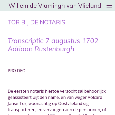
Willem de Vlamingh van Vlieland
Ga
direct
naar
TOR BIJ DE NOTARIS
de
hoofdinhoud
Transcriptie 7 augustus 1702
Adriaan Rustenburgh
PRO DEO
De eersten notaris hiertoe versocht sal behoorlijck
geassisteert uijt den name, en van weger Volcard
Janse Tor, woonachtig op Oostvlieland sig
transporteren, en vervoegen aen de persoonen, of