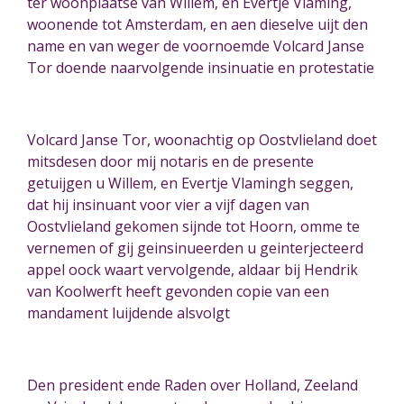
ter woonplaatse van Willem, en Evertje Vlaming,
woonende tot Amsterdam, en aen dieselve uijt den
name en van weger de voornoemde Volcard Janse
Tor doende naarvolgende insinuatie en protestatie
Volcard Janse Tor, woonachtig op Oostvlieland doet
mitsdesen door mij notaris en de presente
getuijgen u Willem, en Evertje Vlamingh seggen,
dat hij insinuant voor vier a vijf dagen van
Oostvlieland gekomen sijnde tot Hoorn, omme te
vernemen of gij geinsinueerden u geinterjecteerd
appel oock waart vervolgende, aldaar bij Hendrik
van Koolwerft heeft gevonden copie van een
mandament luijdende alsvolgt
Den president ende Raden over Holland, Zeeland