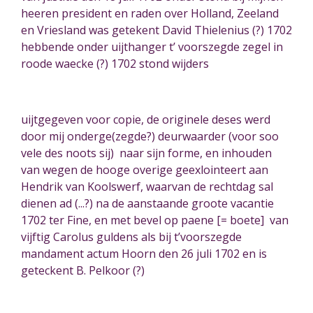
heeren president en raden over Holland, Zeeland
en Vriesland was getekent David Thielenius (?) 1702
hebbende onder uijthanger t’ voorszegde zegel in
roode waecke (?) 1702 stond wijders
uijtgegeven voor copie, de originele deses werd
door mij onderge(zegde?) deurwaarder (voor soo
vele des noots sij) naar sijn forme, en inhouden
van wegen de hooge overige geexlointeert aan
Hendrik van Koolswerf, waarvan de rechtdag sal
dienen ad (...?) na de aanstaande groote vacantie
1702 ter Fine, en met bevel op paene [= boete] van
vijftig Carolus guldens als bij t’voorszegde
mandament actum Hoorn den 26 juli 1702 en is
geteckent B. Pelkoor (?)